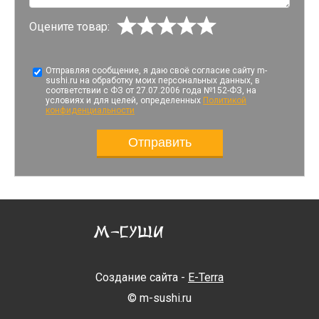
Оцените товар:
Отправляя сообщение, я даю своё согласие сайту m-
sushi.ru на обработку моих персональных данных, в
соответствии с ФЗ от 27.07.2006 года №152-ФЗ, на
условиях и для целей, определенных
Политикой
конфиденциальности
Создание сайта -
E-Terra
© m-sushi.ru