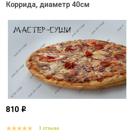
Коррида, диаметр 40см
810
o
3 отзыва