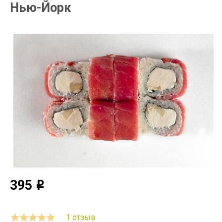
Нью-Йорк
395
o
1 отзыв